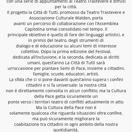
con una serie di appuntamenti al Teatro Trastevere e diffusi
per la città.
Il progetto la Città di Tutti, promosso da Teatro Trastevere e
Associazione Culturale Walden, porta
avanti un percorso di collaborazione con l’Assemblea
Capitolina ormai consolidato nel tempo. Il
principale obiettivo è quello di fare dei linguaggi artistici, e
in primis del teatro, degli strumenti di
dialogo e di educazione su alcuni temi di interesse
collettivo. Dopo la prima edizione del Festival,
dedicata all’inclusione, e la seconda, dedicata ai diritti
umani, quest’anno La Città di Tutti sarà
un’occasione per piantare Semi di Pace, insieme a cittadini,
famiglie, scuole, educatori, artisti.
La sfida che ci si pone davanti quest’anno supera i confini
cittadini e si fa universale: la nostra città
non è direttamente coinvolta in alcun conflitto, ma la Cultura
della Pace getta sicuramente un
ponte verso i territori teatro di conflitti attualmente in atto.
Ma la Cultura della Pace non è
solamente qualcosa che riguarda situazioni oltre confine,
ma può sicuramente migliorare la
coabitazione tra cittadini in ogni ambito della nostra
quotidianità.