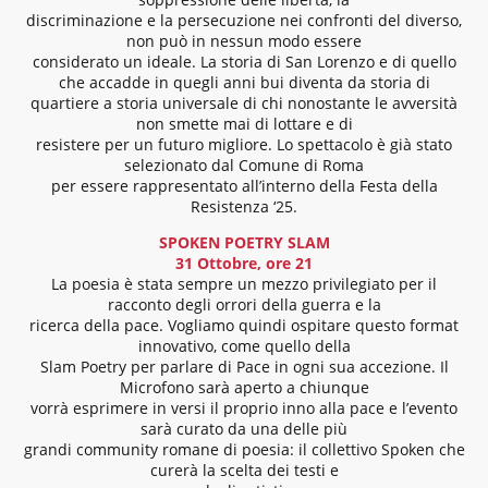
discriminazione e la persecuzione nei confronti del diverso,
non può in nessun modo essere
considerato un ideale. La storia di San Lorenzo e di quello
che accadde in quegli anni bui diventa da storia di
quartiere a storia universale di chi nonostante le avversità
non smette mai di lottare e di
resistere per un futuro migliore. Lo spettacolo è già stato
selezionato dal Comune di Roma
per essere rappresentato all’interno della Festa della
Resistenza ‘25.
SPOKEN POETRY SLAM
31 Ottobre, ore 21
La poesia è stata sempre un mezzo privilegiato per il
racconto degli orrori della guerra e la
ricerca della pace. Vogliamo quindi ospitare questo format
innovativo, come quello della
Slam Poetry per parlare di Pace in ogni sua accezione. Il
Microfono sarà aperto a chiunque
vorrà esprimere in versi il proprio inno alla pace e l’evento
sarà curato da una delle più
grandi community romane di poesia: il collettivo Spoken che
curerà la scelta dei testi e