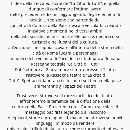
L’idea della Terza edizione de “La Città di Tutti”, è quella
dunque di confermare l’ottimo lavoro
delle precedenti edizioni, aggiungendo degli elementi di
novità. Un’edizione che partendo dal
concetto di Cultura della Pace riesca a veicolarla creando
iniziative e momenti nei diversi ambiti
della vita sociale: nelle scuole, nelle piazze, nei percorsi
turistici e nei luoghi della cultura.
Un’edizione che sappia scovare all’interno della storia della
città di Roma luoghi e personaggi
simbolici della volontà di Pace della cittadinanza Romana.
Rassegna teatrale “La Città di Tutti”
Dal 9 ottobre al 2 novembre si terrà presso il Teatro
Trastevere la Rassegna teatrale “La città di
Tutti”. Spettacoli, laboratori e incontri sul tema della pace
animeranno gli spazi del Teatro
Trastevere. Attraverso il mezzo artistico del teatro
affronteremo la tematica della diffusione della
cultura della Pace. Proveremo quest’anno a veicolare il
messaggio pacifista legandolo al racconto
di episodi, storie e protagonisti, ma anche attraverso nuovi
linguaggi, in modo da rendere
universale il rifiuto della guerra come strumento di offesa e