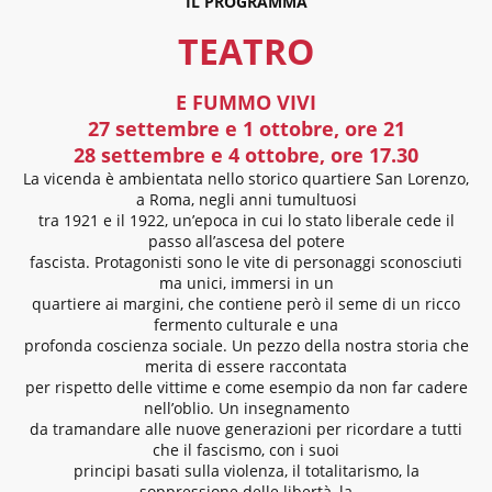
IL PROGRAMMA
TEATRO
E FUMMO VIVI
27 settembre e 1 ottobre, ore 21
28 settembre e 4 ottobre, ore 17.30
La vicenda è ambientata nello storico quartiere San Lorenzo,
a Roma, negli anni tumultuosi
tra 1921 e il 1922, un’epoca in cui lo stato liberale cede il
passo all’ascesa del potere
fascista. Protagonisti sono le vite di personaggi sconosciuti
ma unici, immersi in un
quartiere ai margini, che contiene però il seme di un ricco
fermento culturale e una
profonda coscienza sociale. Un pezzo della nostra storia che
merita di essere raccontata
per rispetto delle vittime e come esempio da non far cadere
nell’oblio. Un insegnamento
da tramandare alle nuove generazioni per ricordare a tutti
che il fascismo, con i suoi
principi basati sulla violenza, il totalitarismo, la
soppressione delle libertà, la