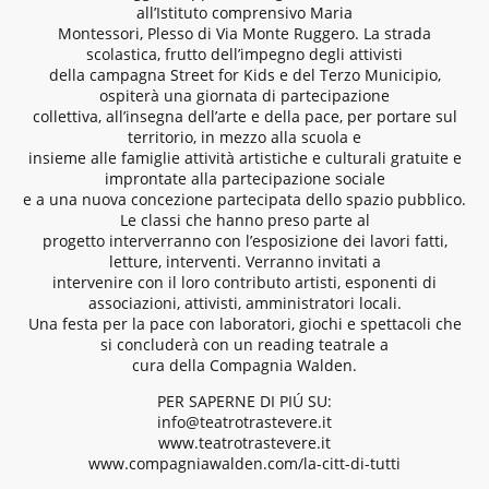
all’Istituto comprensivo Maria
Montessori, Plesso di Via Monte Ruggero. La strada
scolastica, frutto dell’impegno degli attivisti
della campagna Street for Kids e del Terzo Municipio,
ospiterà una giornata di partecipazione
collettiva, all’insegna dell’arte e della pace, per portare sul
territorio, in mezzo alla scuola e
insieme alle famiglie attività artistiche e culturali gratuite e
improntate alla partecipazione sociale
e a una nuova concezione partecipata dello spazio pubblico.
Le classi che hanno preso parte al
progetto interverranno con l’esposizione dei lavori fatti,
letture, interventi. Verranno invitati a
intervenire con il loro contributo artisti, esponenti di
associazioni, attivisti, amministratori locali.
Una festa per la pace con laboratori, giochi e spettacoli che
si concluderà con un reading teatrale a
cura della Compagnia Walden.
PER SAPERNE DI PIÚ SU:
info@teatrotrastevere.it
www.teatrotrastevere.it
www.compagniawalden.com/la-citt-di-tutti