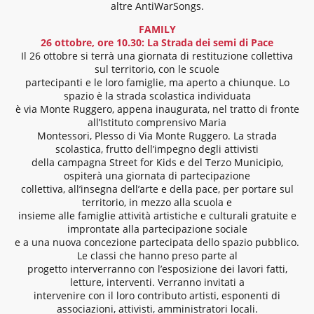
altre AntiWarSongs.
FAMILY
26 ottobre, ore 10.30: La Strada dei semi di Pace
Il 26 ottobre si terrà una giornata di restituzione collettiva
sul territorio, con le scuole
partecipanti e le loro famiglie, ma aperto a chiunque. Lo
spazio è la strada scolastica individuata
è via Monte Ruggero, appena inaugurata, nel tratto di fronte
all’Istituto comprensivo Maria
Montessori, Plesso di Via Monte Ruggero. La strada
scolastica, frutto dell’impegno degli attivisti
della campagna Street for Kids e del Terzo Municipio,
ospiterà una giornata di partecipazione
collettiva, all’insegna dell’arte e della pace, per portare sul
territorio, in mezzo alla scuola e
insieme alle famiglie attività artistiche e culturali gratuite e
improntate alla partecipazione sociale
e a una nuova concezione partecipata dello spazio pubblico.
Le classi che hanno preso parte al
progetto interverranno con l’esposizione dei lavori fatti,
letture, interventi. Verranno invitati a
intervenire con il loro contributo artisti, esponenti di
associazioni, attivisti, amministratori locali.