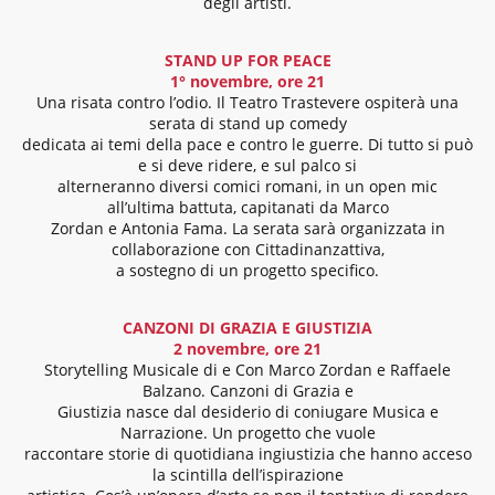
degli artisti.
STAND UP FOR PEACE
1° novembre, ore 21
Una risata contro l’odio. Il Teatro Trastevere ospiterà una
serata di stand up comedy
dedicata ai temi della pace e contro le guerre. Di tutto si può
e si deve ridere, e sul palco si
alterneranno diversi comici romani, in un open mic
all’ultima battuta, capitanati da Marco
Zordan e Antonia Fama. La serata sarà organizzata in
collaborazione con Cittadinanzattiva,
a sostegno di un progetto specifico.
CANZONI DI GRAZIA E GIUSTIZIA
2 novembre, ore 21
Storytelling Musicale di e Con Marco Zordan e Raffaele
Balzano. Canzoni di Grazia e
Giustizia nasce dal desiderio di coniugare Musica e
Narrazione. Un progetto che vuole
raccontare storie di quotidiana ingiustizia che hanno acceso
la scintilla dell’ispirazione