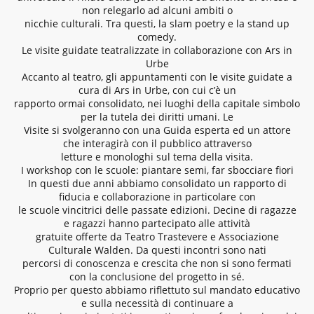
non relegarlo ad alcuni ambiti o
nicchie culturali. Tra questi, la slam poetry e la stand up
comedy.
Le visite guidate teatralizzate in collaborazione con Ars in
Urbe
Accanto al teatro, gli appuntamenti con le visite guidate a
cura di Ars in Urbe, con cui c’è un
rapporto ormai consolidato, nei luoghi della capitale simbolo
per la tutela dei diritti umani. Le
Visite si svolgeranno con una Guida esperta ed un attore
che interagirà con il pubblico attraverso
letture e monologhi sul tema della visita.
I workshop con le scuole: piantare semi, far sbocciare fiori
In questi due anni abbiamo consolidato un rapporto di
fiducia e collaborazione in particolare con
le scuole vincitrici delle passate edizioni. Decine di ragazze
e ragazzi hanno partecipato alle attività
gratuite offerte da Teatro Trastevere e Associazione
Culturale Walden. Da questi incontri sono nati
percorsi di conoscenza e crescita che non si sono fermati
con la conclusione del progetto in sé.
Proprio per questo abbiamo riflettuto sul mandato educativo
e sulla necessità di continuare a