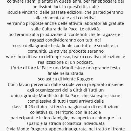
coltivare i semi piantati in questi anni, per far sbocciare dei
bellissimi fiori. In quest’ottica, alle
scuole vincitrici delle passate edizioni, che parteciperanno
alla chiamata alle arti collettiva,
verranno proposte anche delle attività laboratoriali gratuite
sulla Cultura della Pace. Le attività,
porteranno alla produzione di contenuti che le ragazze e i
ragazzi condivideranno con tutti nel
corso della grande festa finale con tutte le scuole e la
comunità. Le attività proposte saranno
workshop di teatro dell’oppresso, teatro creativo, ideazione e
realizzazione di un podcast.
L’Arte di fare la Pace: una Manifesto e una grande festa
finale nella Strada
scolastica di Monte Ruggero
Con i lavori pervenuti dalle scuole verrà preparato insieme
agli organizzatori della Città di Tutti un
unico, grande Manifesto della Pace, che sia espressione
complessiva di tutti i testi arrivati dalle
classi. Il 26 ottobre si terrà una giornata di restituzione
collettiva sul territorio, con le scuole
partecipanti e le loro famiglie, ma aperto a chiunque. Lo
spazio è la strada scolastica individuata
è via Monte Ruggero, appena inaugurata, nel tratto di fronte