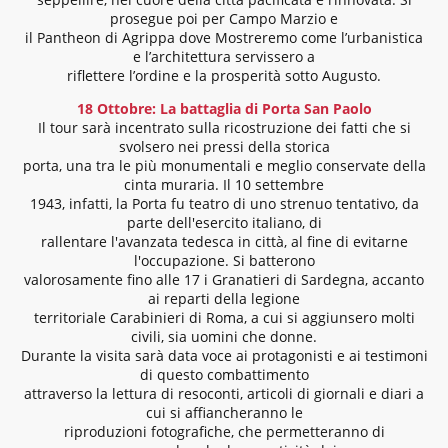
prosegue poi per Campo Marzio e
il Pantheon di Agrippa dove Mostreremo come l’urbanistica
e l’architettura servissero a
riflettere l’ordine e la prosperità sotto Augusto.
18 Ottobre: La battaglia di Porta San Paolo
Il tour sarà incentrato sulla ricostruzione dei fatti che si
svolsero nei pressi della storica
porta, una tra le più monumentali e meglio conservate della
cinta muraria. Il 10 settembre
1943, infatti, la Porta fu teatro di uno strenuo tentativo, da
parte dell'esercito italiano, di
rallentare l'avanzata tedesca in città, al fine di evitarne
l'occupazione. Si batterono
valorosamente fino alle 17 i Granatieri di Sardegna, accanto
ai reparti della legione
territoriale Carabinieri di Roma, a cui si aggiunsero molti
civili, sia uomini che donne.
Durante la visita sarà data voce ai protagonisti e ai testimoni
di questo combattimento
attraverso la lettura di resoconti, articoli di giornali e diari a
cui si affiancheranno le
riproduzioni fotografiche, che permetteranno di